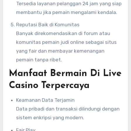
Tersedia layanan pelanggan 24 jam yang siap
membantu jika pemain mengalami kendala.
Reputasi Baik di Komunitas
Banyak direkomendasikan di forum atau
komunitas pemain judi online sebagai situs
yang fair dan membayar kemenangan
pemain tanpa ribet.
Manfaat Bermain Di Live
Casino Terpercaya
Keamanan Data Terjamin
Data pribadi dan transaksi dilindungi dengan
sistem enkripsi yang modern.
Fair Play