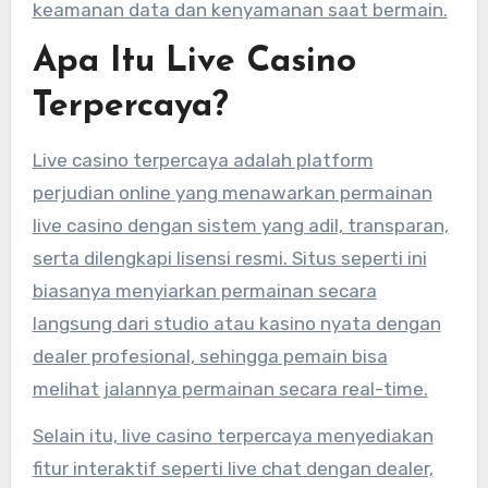
keamanan data dan kenyamanan saat bermain.
Apa Itu Live Casino
Terpercaya?
Live casino terpercaya adalah platform
perjudian online yang menawarkan permainan
live casino dengan sistem yang adil, transparan,
serta dilengkapi lisensi resmi. Situs seperti ini
biasanya menyiarkan permainan secara
langsung dari studio atau kasino nyata dengan
dealer profesional, sehingga pemain bisa
melihat jalannya permainan secara real-time.
Selain itu, live casino terpercaya menyediakan
fitur interaktif seperti live chat dengan dealer,