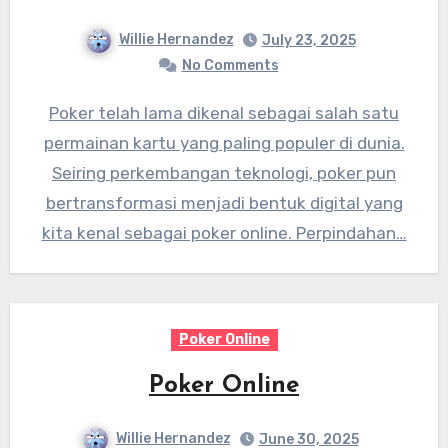
Willie Hernandez
July 23, 2025
No Comments
Poker telah lama dikenal sebagai salah satu
permainan kartu yang paling populer di dunia.
Seiring perkembangan teknologi, poker pun
bertransformasi menjadi bentuk digital yang
kita kenal sebagai poker online. Perpindahan…
Poker Online
Poker Online
Willie Hernandez
June 30, 2025