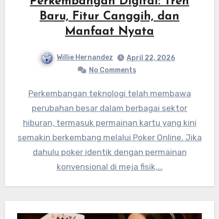
Perkembangan Digital: Tren
Baru, Fitur Canggih, dan
Manfaat Nyata
Willie Hernandez
April 22, 2026
No Comments
Perkembangan teknologi telah membawa
perubahan besar dalam berbagai sektor
hiburan, termasuk permainan kartu yang kini
semakin berkembang melalui Poker Online. Jika
dahulu poker identik dengan permainan
konvensional di meja fisik,…