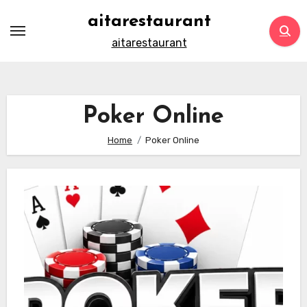
Skip
aitarestaurant
to
aitarestaurant
content
Poker Online
Home
Poker Online