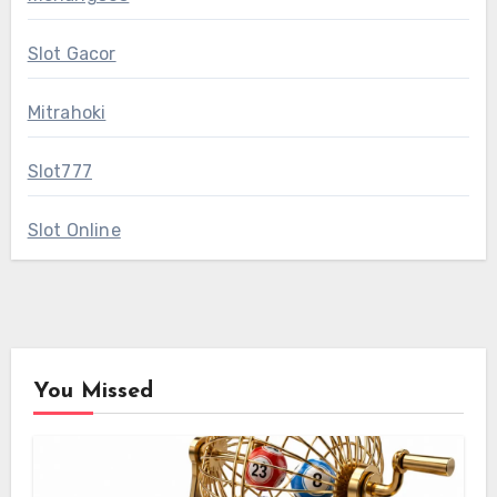
Slot Gacor
Mitrahoki
Slot777
Slot Online
You Missed