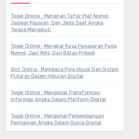
Togel Online : Menahan Tafsir Plat Nomor,
Jadwal Pasaran, Dan Jeda Saat Angka
Terasa Mengikuti
Togel Online : Menakar Rasa Penasaran Pada
Nomor, Jam Rilis, Dan Batas Pribadi
Slot Online : Membaca Pola Visual Dan Sistem
Putaran Dalam Hiburan Digital
Togel Online : Mengenal Transformasi
Informasi Angka Dalam Platform Digital
Togel Online : Mengenal Perkembangan
Permainan Angka Dalam Dunia Digital