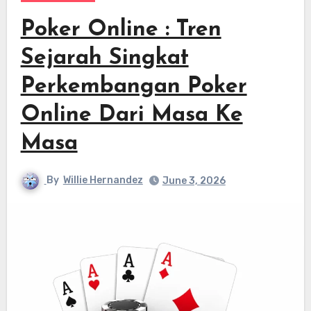
Poker Online : Tren
Sejarah Singkat
Perkembangan Poker
Online Dari Masa Ke
Masa
By
Willie Hernandez
June 3, 2026