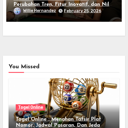
Perubahan Tren, Fitur Inovatif, dan Nilai
Positif di Tengah Transformasi Digital
Willie Hernandez
February 25, 2026
You Missed
Togel Online
Togel Online : Menahan Tafsir Plat
Nomor, Jadwal Pasaran, Dan Jeda