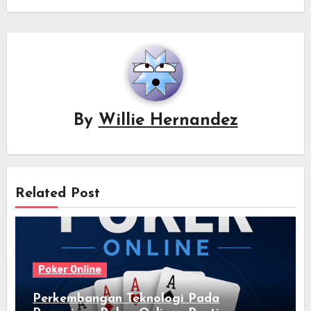
By
Willie Hernandez
Related Post
Poker Online
Perkembangan Teknologi Pada