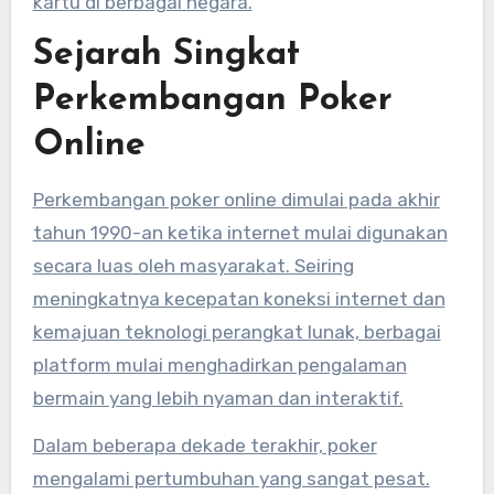
kartu di berbagai negara.
Sejarah Singkat
Perkembangan Poker
Online
Perkembangan poker online dimulai pada akhir
tahun 1990-an ketika internet mulai digunakan
secara luas oleh masyarakat. Seiring
meningkatnya kecepatan koneksi internet dan
kemajuan teknologi perangkat lunak, berbagai
platform mulai menghadirkan pengalaman
bermain yang lebih nyaman dan interaktif.
Dalam beberapa dekade terakhir, poker
mengalami pertumbuhan yang sangat pesat.