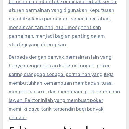
berusaha membentuk kombinasi terbaik sesuai
aturan permainan yang digunakan. Keputusan
diambil selama permainan, seperti bertahan,
menaikkan taruhan, atau menghentikan
permainan, menjadi bagian penting dalam
strategi yang diterapkan.
Berbeda dengan banyak permainan lain yang
hanya mengandalkan keberuntungan, poker
sering dianggap sebagai permainan yang juga
membutuhkan kemampuan membaca situasi,
mengelola risiko, dan memahami pola permainan
lawan. Faktor inilah yang membuat poker
memiliki daya tarik tersendiri bagi banyak
pemain.