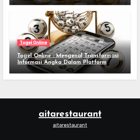
Digital
Togel Online
Togel Online : Mengenal Transformasi
Informasi Angka Dalam Platform
Digital
aitarestaurant
aitarestaurant