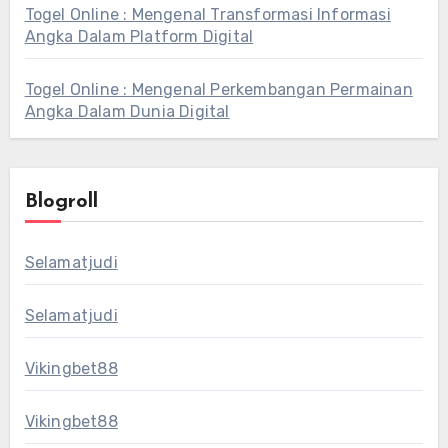
Togel Online : Mengenal Transformasi Informasi
Angka Dalam Platform Digital
Togel Online : Mengenal Perkembangan Permainan
Angka Dalam Dunia Digital
Blogroll
Selamatjudi
Selamatjudi
Vikingbet88
Vikingbet88