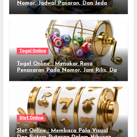
Nomor, Jadwal Pasaran, Dan Jeda
Saat Angka Terasa Mengikuti
Togel Online
Togel Online : Menakar Rasa
Penasaran Pada Nomor, Jam Rilis, Dan
Batas Pribadi
Slot Online
Slot Online : Membaca Pola Visual