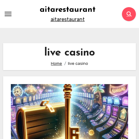
Skip
aitarestaurant
to
aitarestaurant
content
live casino
Home
live casino