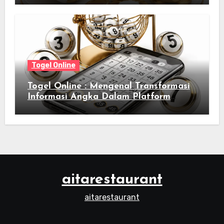
Togel Online
Togel Online : Mengenal Transformasi
Informasi Angka Dalam Platform
Digital
aitarestaurant
aitarestaurant