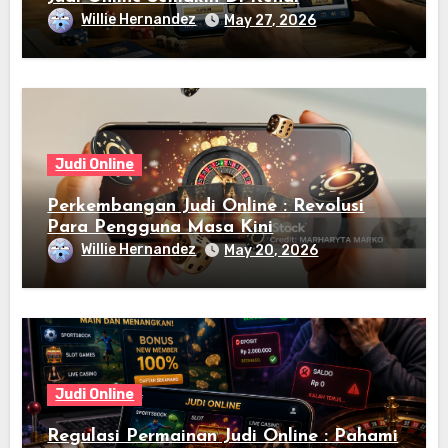
Willie Hernandez
May 27, 2026
Judi Online
Perkembangan Judi Online : Revolusi
Para Pengguna Masa Kini
Willie Hernandez
May 20, 2026
Judi Online
Regulasi Permainan Judi Online : Pahami