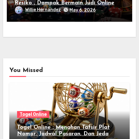
Resiko , Dampak Bermain Judi Online
Willie Hernandez
May 6, 2026
You Missed
Togel Online
Togel Online : Menahan Tafsir Plat
Nomor, Jadwal Pasaran, Dan Jeda