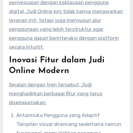
penyesuaian dengan kebiasaan pengguna
digital. Judi Online kini tidak hanya menawarkan
layanan inti, tetapi juga menyusun alur
penggunaan yang lebih terstruktur agar
pengguna dapat berinteraksi dengan platform
secara intuitif.
Inovasi Fitur dalam Judi
Online Modern
Sejalan dengan tren tersebut, Judi
menghadirkan berbagai fitur yang terus
disempurnakan.
Antarmuka Pengguna yang Adaptif
Tampilan visual dirancang sederhana namun