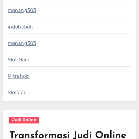
menang303
indoheboh
menang303
Slot Gacor
Mitrahoki
Slot777
Judi Online
Transformasi Judi Online