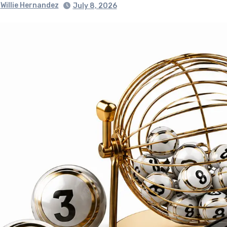
Willie Hernandez
July 8, 2026