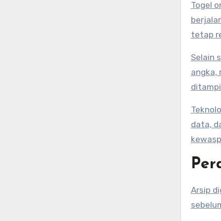
Togel o
berjala
tetap r
Selain 
angka, 
ditampi
Teknolo
data, d
kewaspa
Per
Arsip d
sebelum