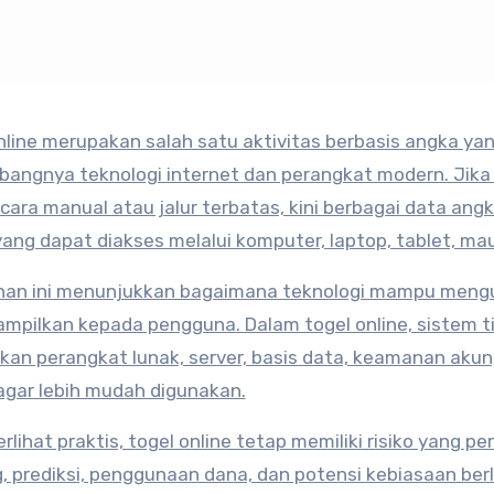
nline merupakan salah satu aktivitas berbasis angka ya
angnya teknologi internet dan perangkat modern. Jika d
 cara manual atau jalur terbatas, kini berbagai data a
 yang dapat diakses melalui komputer, laptop, tablet, m
an ini menunjukkan bagaimana teknologi mampu menguba
ampilkan kepada pengguna. Dalam togel online, sistem ti
kan perangkat lunak, server, basis data, keamanan akun,
agar lebih mudah digunakan.
erlihat praktis, togel online tetap memiliki risiko yang pe
, prediksi, penggunaan dana, dan potensi kebiasaan berle