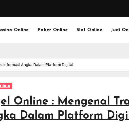
asino Online
Poker Online
Slot Online
Judi On
si Informasi Angka Dalam Platform Digital
nline
el Online : Mengenal Tr
ka Dalam Platform Digi