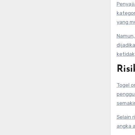
Penyaji
kategor
yang mu
Namun, 
dijadik
ketidak
Ris
Togel o
penggun
semakin
Selain 
angka a