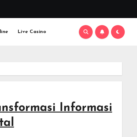
line
Live Casino
ansformasi Informasi
tal