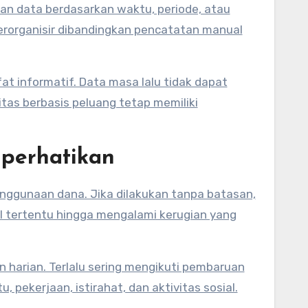
n data berdasarkan waktu, periode, atau
terorganisir dibandingkan pencatatan manual
t informatif. Data masa lalu tidak dapat
tas berbasis peluang tetap memiliki
iperhatikan
penggunaan dana. Jika dilakukan tanpa batasan,
 tertentu hingga mengalami kerugian yang
n harian. Terlalu sering mengikuti pembaruan
pekerjaan, istirahat, dan aktivitas sosial.