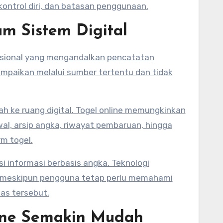
kontrol diri, dan batasan penggunaan.
m Sistem Digital
ensional yang mengandalkan pencatatan
ampaikan melalui sumber tertentu dan tidak
ah ke ruang digital. Togel online memungkinkan
wal, arsip angka, riwayat pembaruan, hingga
m togel.
i informasi berbasis angka. Teknologi
r, meskipun pengguna tetap perlu memahami
as tersebut.
ine Semakin Mudah