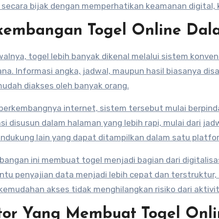
i secara bijak dengan memperhatikan keamanan digital, 
kembangan Togel Online Dala
alnya, togel lebih banyak dikenal melalui sistem konv
na. Informasi angka, jadwal, maupun hasil biasanya dis
mudah diakses oleh banyak orang.
 berkembangnya internet, sistem tersebut mulai berpind
si disusun dalam halaman yang lebih rapi, mulai dari jad
ndukung lain yang dapat ditampilkan dalam satu platfor
angan ini membuat togel menjadi bagian dari digitalisas
u penyajian data menjadi lebih cepat dan terstruktu
emudahan akses tidak menghilangkan risiko dari aktivit
tor Yang Membuat Togel Onl