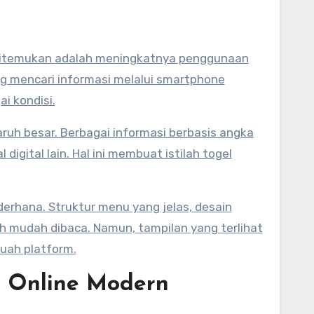
 ditemukan adalah meningkatnya penggunaan
ing mencari informasi melalui smartphone
i kondisi.
ruh besar. Berbagai informasi berbasis angka
igital lain. Hal ini membuat istilah togel
derhana. Struktur menu yang jelas, desain
ih mudah dibaca. Namun, tampilan yang terlihat
uah platform.
l Online Modern