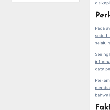
disikap
Per
Pada aw
sederha
selalu 
Seiring
informa
data pe
Perkemb
membant
bahwa k
Fak