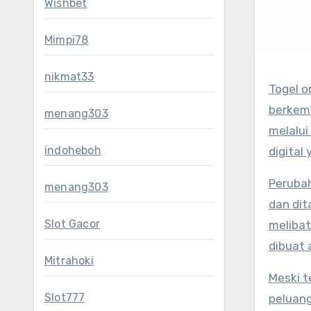
Wishbet
Mimpi78
nikmat33
Togel o
berkemb
menang303
melalui
indoheboh
digital
Perubah
menang303
dan dit
Slot Gacor
melibat
dibuat 
Mitrahoki
Meski t
Slot777
peluang