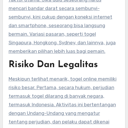
mencari bandar darat secara sembunyi-
sembunyi, kini cukup dengan koneksi internet
dan smartphone, seseorang bisa langsung
bermain. Variasi pasaran, seperti togel
Singapura, Hongkong, Sydney, dan lainnya, juga
memberikan pilihan lebih luas bagi pemain.
Risiko Dan Legalitas
Meskipun terlihat menarik, togel online memiliki
risiko besar. Pertama, secara hukum, perjudian
termasuk togel dilarang di banyak negara,
termasuk Indonesia. Aktivitas ini bertentangan
dengan Undang-Undang yang mengatur
tentang perjudian, dan pelaku dapat dikenai