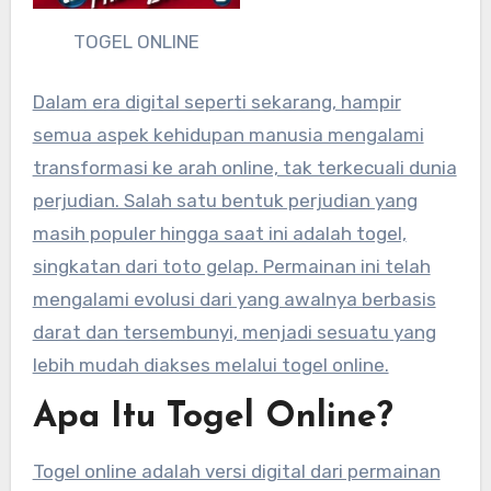
TOGEL ONLINE
Dalam era digital seperti sekarang, hampir
semua aspek kehidupan manusia mengalami
transformasi ke arah online, tak terkecuali dunia
perjudian. Salah satu bentuk perjudian yang
masih populer hingga saat ini adalah togel,
singkatan dari toto gelap. Permainan ini telah
mengalami evolusi dari yang awalnya berbasis
darat dan tersembunyi, menjadi sesuatu yang
lebih mudah diakses melalui togel online.
Apa Itu Togel Online?
Togel online adalah versi digital dari permainan