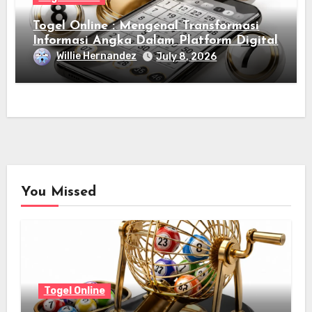
Togel Online : Mengenal Transformasi
Informasi Angka Dalam Platform Digital
Willie Hernandez
July 8, 2026
You Missed
Togel Online