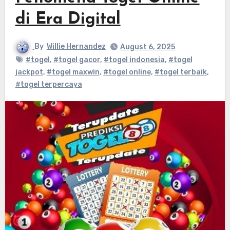
di Era Digital
By
Willie Hernandez
August 6, 2025
#togel
,
#togel gacor
,
#togel indonesia
,
#togel
jackpot
,
#togel maxwin
,
#togel online
,
#togel terbaik
,
#togel terpercaya