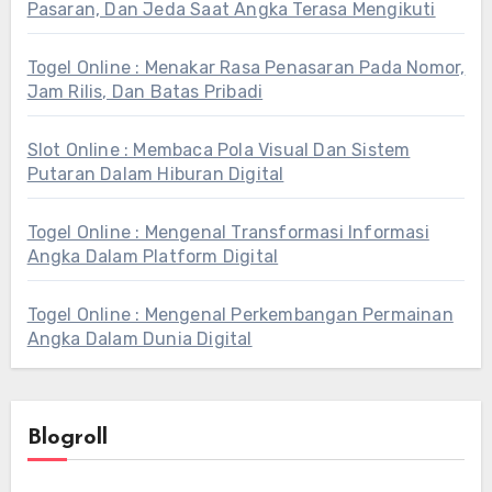
Pasaran, Dan Jeda Saat Angka Terasa Mengikuti
Togel Online : Menakar Rasa Penasaran Pada Nomor,
Jam Rilis, Dan Batas Pribadi
Slot Online : Membaca Pola Visual Dan Sistem
Putaran Dalam Hiburan Digital
Togel Online : Mengenal Transformasi Informasi
Angka Dalam Platform Digital
Togel Online : Mengenal Perkembangan Permainan
Angka Dalam Dunia Digital
Blogroll