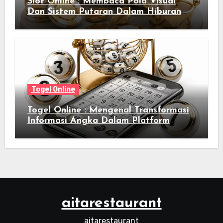
Slot Online : Membaca Pola Visual
Dan Sistem Putaran Dalam Hiburan
Digital
Togel Online
Togel Online : Mengenal Transformasi
Informasi Angka Dalam Platform
Digital
aitarestaurant
aitarestaurant