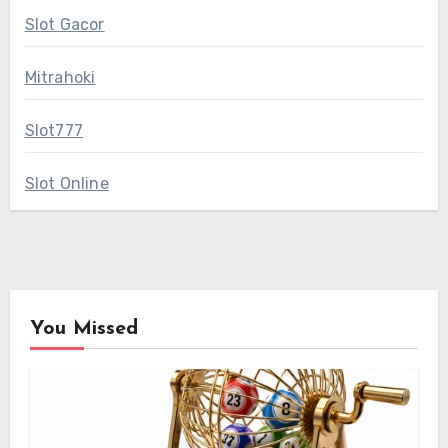
Slot Gacor
Mitrahoki
Slot777
Slot Online
You Missed