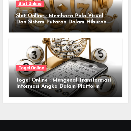
Slot Online
Slot Online : Membaca Pola Visual
Dan Sistem Putaran Dalam Hiburan
Digital
Togel Online
Togel Online : Mengenal Transformasi
Informasi Angka Dalam Platform
Digital