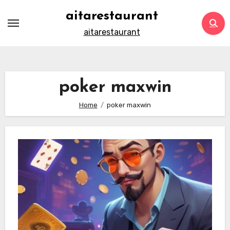
Skip
aitarestaurant
to
aitarestaurant
content
poker maxwin
Home
poker maxwin