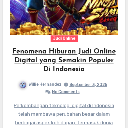
Judi Online
Fenomena Hiburan Judi Online
Digital yang Semakin Populer
Di Indonesia
Willie Hernandez
September 3, 2025
No Comments
Perkembangan teknologi digital di Indonesia
telah membawa perubahan besar dalam
berbagai aspek kehidupan, termasuk dunia