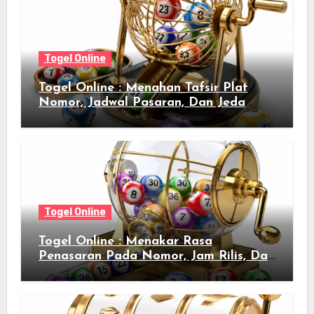
Togel Online
Togel Online : Menahan Tafsir Plat
Nomor, Jadwal Pasaran, Dan Jeda
Saat Angka Terasa Mengikuti
Togel Online
Togel Online : Menakar Rasa
Penasaran Pada Nomor, Jam Rilis, Dan
Batas Pribadi